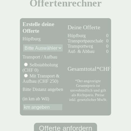
Offertenrechner
Erstelle deine
Deine Offerte
Offerte
Hüpfburg
0
Hüpfburg
Transportpauschale
0
Transportweg
0
Auf- & Abbau
0
Transport / Aufbau
Selbstabholung
Gesamttotal*
CHF 0.00
(CHF 0)
Mit Transport &
*Der angezeigte
Aufbau (CHF 250)
Gesamtpreis ist
Bitte Distanz angeben
unverbindlich und gilt
als Richtpreis. Preise
(in km ab Wil)
inkl. gesetzlicher MwSt.
Offerte anfordern