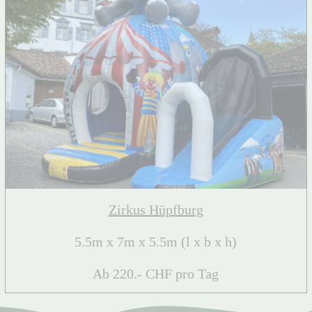
Zirkus Hüpfburg
5.5m x 7m x 5.5m (l x b x h)
Ab 220.- CHF pro Tag